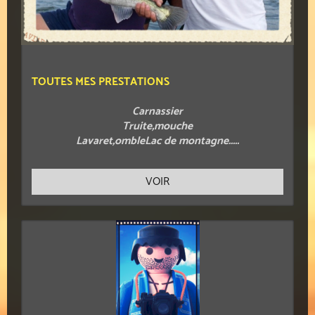
TOUTES MES PRESTATIONS
Carnassier
Truite,mouche
Lavaret,ombleLac de montagne.....
VOIR