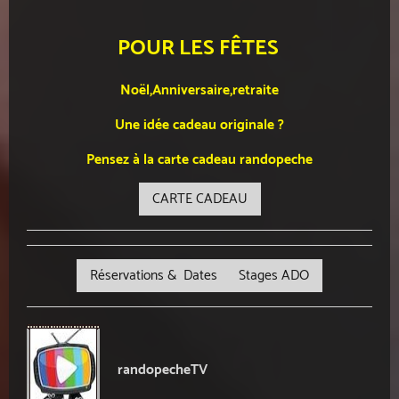
POUR LES FÊTES
Noël,Anniversaire,retraite
Une idée cadeau originale ?
Pensez à la carte cadeau randopeche
CARTE CADEAU
Réservations & Dates Stages ADO
randopecheTV