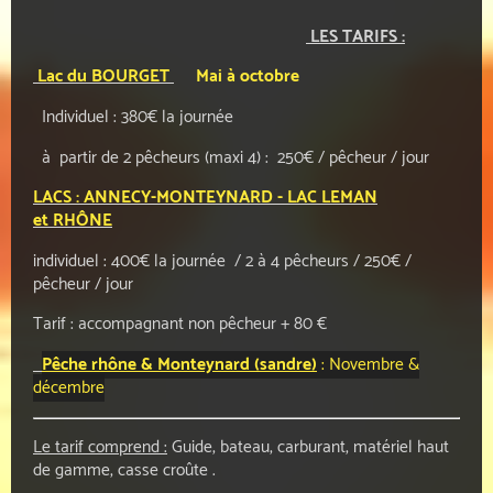
LES TARIFS :
Lac du BOURGET
Mai à octobre
Individuel : 380€ la journée
à partir de 2 pêcheurs (maxi 4) : 250€ / pêcheur / jour
LACS : ANNECY-MONTEYNARD -
LAC LEMAN
et
RHÔNE
individuel : 400€ la journée / 2 à 4 pêcheurs / 250€ /
pêcheur / jour
Tarif : accompagnant non pêcheur + 80 €
Pêche rhône & Monteynard (sandre)
: Novembre &
décembre
Le tarif comprend :
Guide, bateau, carburant, matériel haut
de gamme, casse croûte .