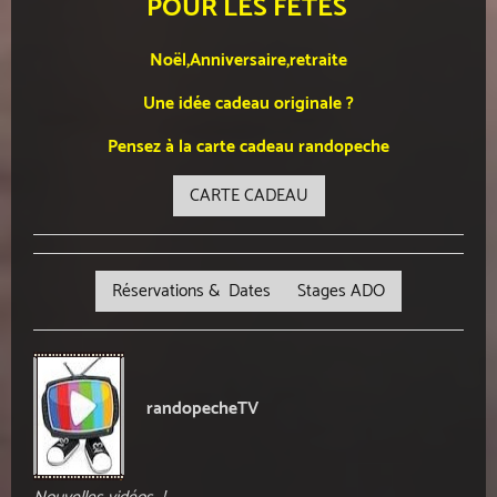
POUR LES FÊTES
Noël,Anniversaire,retraite
Une idée cadeau originale ?
Pensez à la carte cadeau randopeche
CARTE CADEAU
Réservations & Dates Stages ADO
randopecheTV