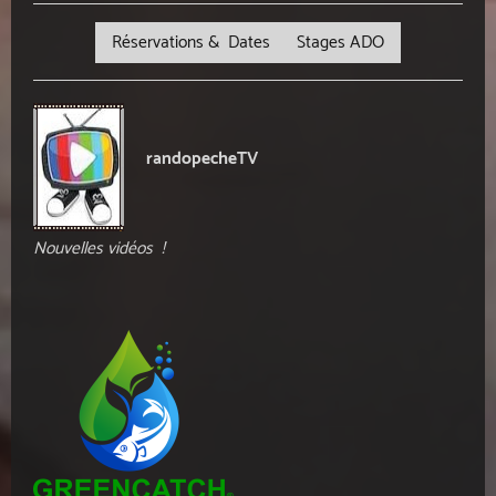
Réservations & Dates Stages ADO
randopecheTV
Nouvelles vidéos !