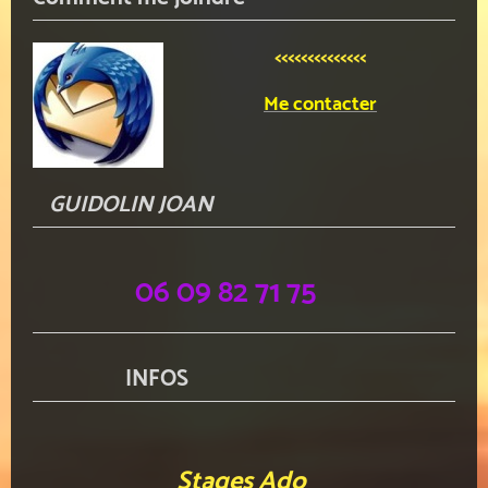
<<<<<<<<<<<<<<
Me contacter
GUIDOLIN JOAN
06 09 82 71 75
INFOS
Stages Ado