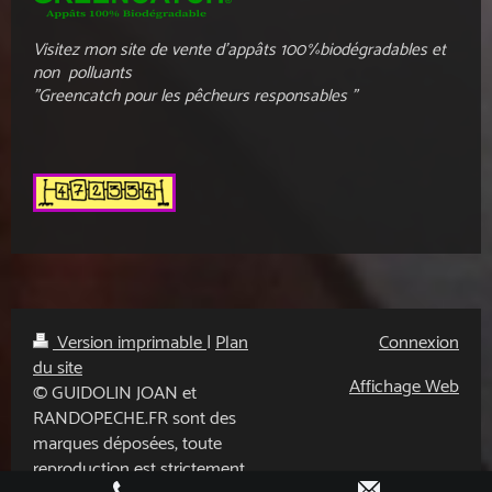
Visitez mon site de vente d'appâts 100%biodégradables et
non polluants
"Greencatch pour les pêcheurs responsables "
Version imprimable
|
Plan
Connexion
du site
Affichage Web
© GUIDOLIN JOAN et
RANDOPECHE.FR sont des
marques déposées, toute
reproduction est strictement