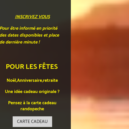
INSCRIVEZ VOUS
Pour être informé en priorité
des dates disponibles et place
de dernière minute !
POUR LES FÊTES
Noël,Anniversaire,retraite
Une idée cadeau originale ?
Pensez à la carte cadeau
randopeche
CARTE CADEAU