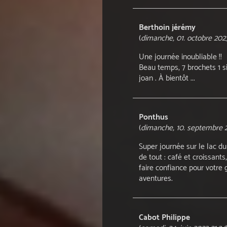
Berthoin jérémy
(
dimanche, 01. octobre 2023
Une journée inoubliable !!
Beau temps, 7 brochets 1 s
joan . À bientôt ...
Ponthus
(
dimanche, 10. septembre 2
Super journée sur le lac du
de tout : café et croissants
faire confiance pour votre 
aventures.
Cabot Philippe