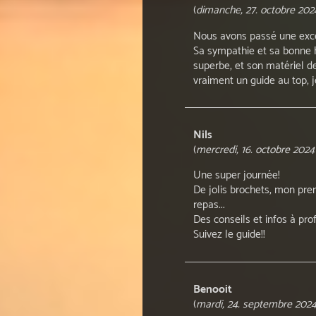
(
dimanche, 27. octobre 202
Nous avons passé une excel
Sa sympathie et sa bonne hu
superbe, et son matériel de
vraiment un guide au top, 
Nils
(
mercredi, 16. octobre 2024
Une super journée!
De jolis brochets, mon pre
repas...
Des conseils et infos à prof
Suivez le guide!!
Benooit
(
mardi, 24. septembre 2024 