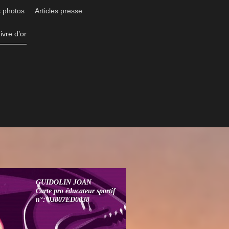
 photos
Articles presse
ivre d’or
GUIDOLIN JOAN
Carte pro éducateur sportif
n°: 03807ED0038