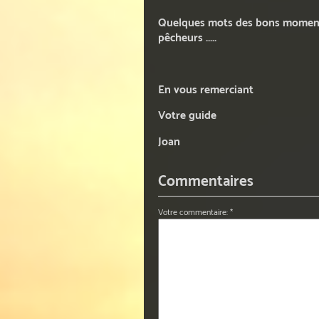
Quelques mots des bons moment
pêcheurs .....
En vous remerciant
Votre guide
Joan
Commentaires
Votre commentaire: *