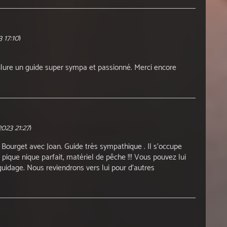
 17:10
)
ilure un guide super sympa et passionné. Merci encore
023 21:27
)
 Bourget avec Joan. Guide très sympathique . Il s'occupe
, pique nique parfait, matériel de pêche !!! Vous pouvez lui
guidage. Nous reviendrons vers lui pour d'autres