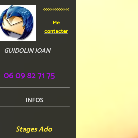
<<<<<<<<<<<<<<
Me
contacter
GUIDOLIN JOAN
06 09 82 71 75
INFOS
Stages Ado