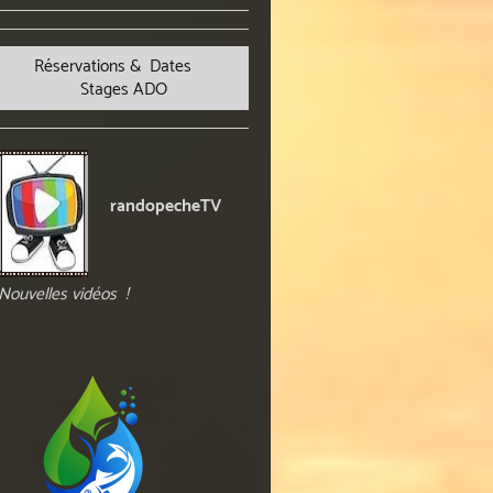
Réservations & Dates
Stages ADO
randopecheTV
Nouvelles vidéos !