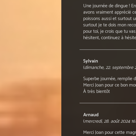
Une journée de dingue ! E
avons vraiment apprécié ce
poissons aussi et surtout un
surtout je te dois mon rec
pour toi, je crois que tu v
hésitent, continuez à hésit
Sylvain
(
dimanche, 22. septembre 
Superbe journée, remplie d
Merci Joan pour ce bon m
À très bientôt
Arnaud
(
mercredi, 28. août 2024 16
Merci Joan pour cette magn