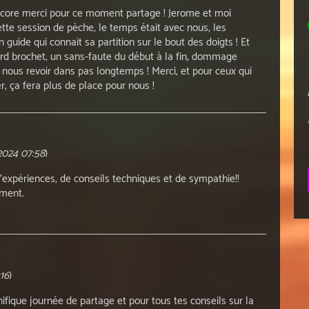
ncore merci pour ce moment partage ! Jerome et moi
tte session de pèche, le temps était avec nous, les
 guide qui connait sa partition sur le bout des doigts ! Et
ord brochet, un sans-faute du début à la fin, dommage
as nous revoir dans pas longtemps ! Merci, et pour ceux qui
er, ça fera plus de place pour nous !
2024 07:58
)
’expériences, de conseils techniques et de sympathie!!
oment.
:16
)
ifique journée de partage et pour tous tes conseils sur la