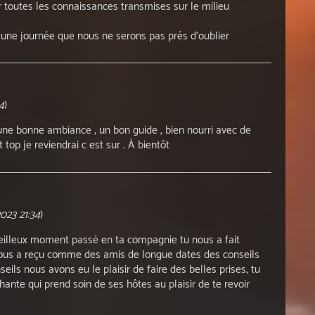
r toutes les connaissances transmises sur le milieu
) une journée que nous ne serons pas prés d'oublier
4
)
ne bonne ambiance , un bon guide , bien nourri avec de
top je reviendrai c est sur . À bientôt
023 21:34
)
eilleux moment passé en ta compagnie tu nous a fait
 nous a reçu comme des amis de longue dates des conseils
eils nous avons eu le plaisir de faire des belles prises, tu
ante qui prend soin de ses hôtes au plaisir de te revoir