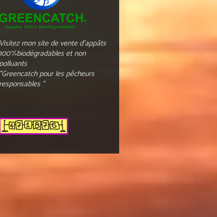
Visitez mon site de vente d'appâts
100%biodégradables et non
polluants
"Greencatch pour les pêcheurs
responsables "