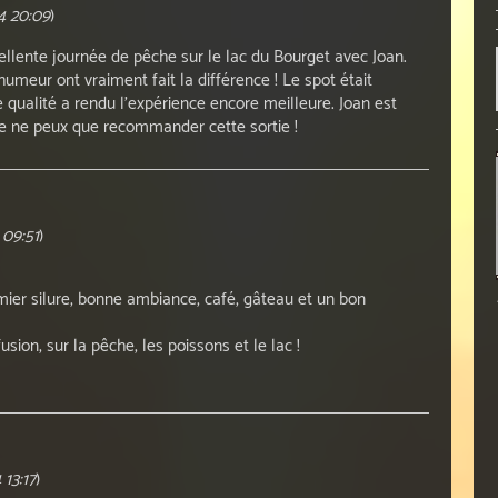
4 20:09
)
lente journée de pêche sur le lac du Bourget avec Joan.
meur ont vraiment fait la différence ! Le spot était
 qualité a rendu l'expérience encore meilleure. Joan est
je ne peux que recommander cette sortie !
 09:51
)
mier silure, bonne ambiance, café, gâteau et un bon
usion, sur la pêche, les poissons et le lac !
13:17
)